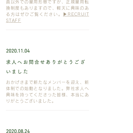
員以外での雇用形態ですが、正規雇用転
換制度もありますので、軽天に興味のあ
る方はぜひご覧ください。
▶︎RECRUIT
STAFF
2020.11.04
求人へお問合せありがとうござ
いました
おかげさまで新たなメンバーを迎え、新
体制での始動となりました。弊社求人へ
興味を持ってくださった皆様、本当に
あ
りがとうございました。
2020.08.24