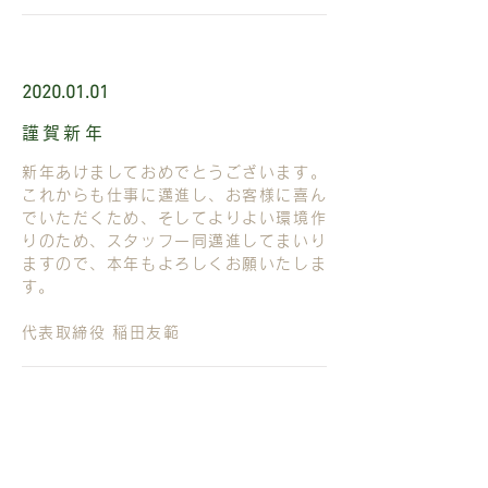
2020.01.01
謹賀新年
新年あけましておめでとうございます。
これからも仕事に邁進し、お客様に喜ん
でいただくため、そしてよりよい環境作
りのため、スタッフ一同邁進してまいり
ますので、本年もよろしくお願いたしま
す。
代表取締役 稲田友範
2019.12.12
ホームページリニューアル